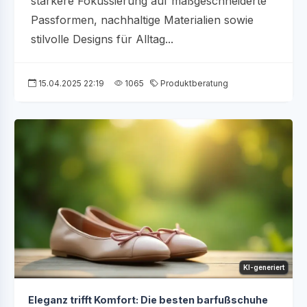
stärkere Fokussierung auf maßgeschneiderte
Passformen, nachhaltige Materialien sowie
stilvolle Designs für Alltag...
15.04.2025 22:19
1065
Produktberatung
KI-generiert
Eleganz trifft Komfort: Die besten barfußschuhe