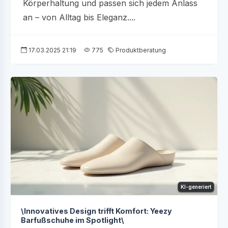
Körperhaltung und passen sich jedem Anlass
an – von Alltag bis Eleganz....
17.03.2025 21:19
775
Produktberatung
KI-generiert
\Innovatives Design trifft Komfort: Yeezy
Barfußschuhe im Spotlight\