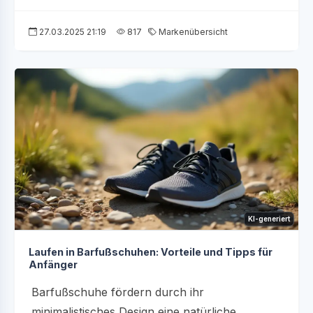
27.03.2025 21:19
817
Markenübersicht
KI-generiert
Laufen in Barfußschuhen: Vorteile und Tipps für
Anfänger
Barfußschuhe fördern durch ihr
minimalistisches Design eine natürliche