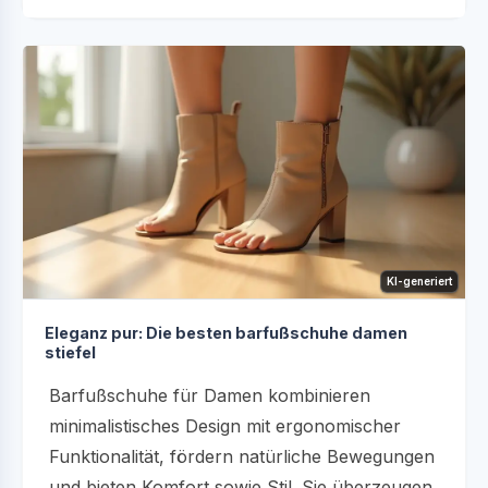
KI-generiert
Eleganz pur: Die besten barfußschuhe damen
stiefel
Barfußschuhe für Damen kombinieren
minimalistisches Design mit ergonomischer
Funktionalität, fördern natürliche Bewegungen
und bieten Komfort sowie Stil. Sie überzeugen