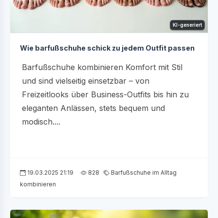
KI-generiert
Wie barfußschuhe schick zu jedem Outfit passen
Barfußschuhe kombinieren Komfort mit Stil
und sind vielseitig einsetzbar – von
Freizeitlooks über Business-Outfits bis hin zu
eleganten Anlässen, stets bequem und
modisch....
19.03.2025 21:19
828
Barfußschuhe im Alltag
kombinieren