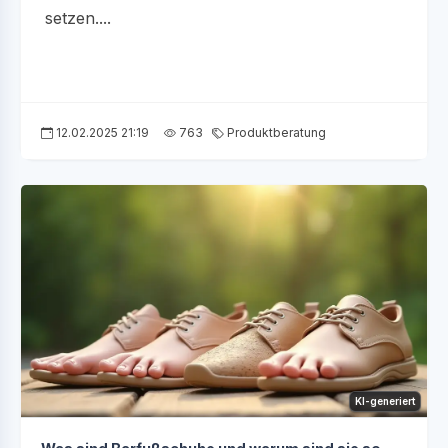
setzen....
12.02.2025 21:19
763
Produktberatung
KI-generiert