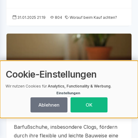
31.01.2025 21:19
804
Worauf beim Kauf achten?
Cookie-Einstellungen
Wir nutzen Cookies für
Analytics, Functionality & Werbung
.
Einstellungen
KI-generiert
Ablehnen
OK
Warum Barfußschuhe Clogs eine gute Wahl sind
Barfußschuhe, insbesondere Clogs, fördern
durch ihre flexible und leichte Bauweise eine